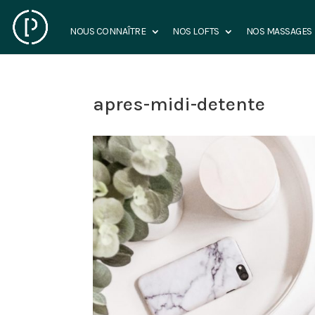
NOUS CONNAÎTRE
NOS LOFTS
NOS MASSAGES
apres-midi-detente