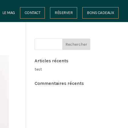
LE MAG
CONTACT
RÉSERVER
BONS CADEAUX
Articles récents
test
Commentaires récents