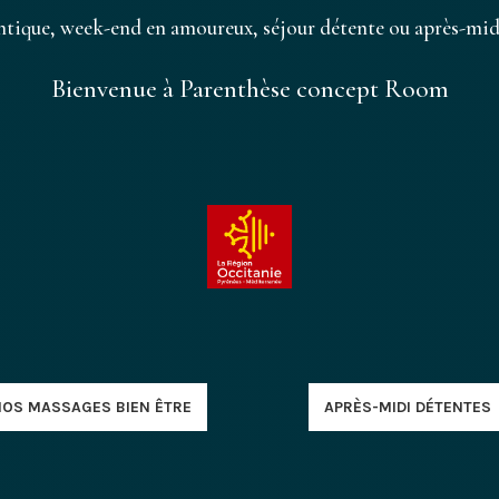
tique, week-end en amoureux, séjour détente ou après-midi
Bienvenue à Parenthèse concept Room
NOS MASSAGES BIEN ÊTRE
APRÈS-MIDI DÉTENTES