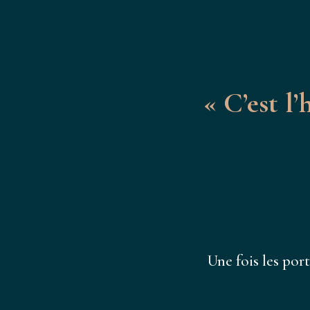
« C’est l
Une fois les port