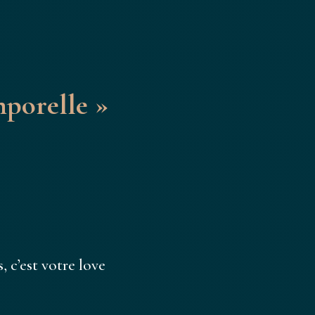
mporelle »
, c’est votre love