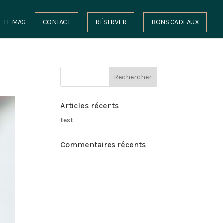
LE MAG
CONTACT
RÉSERVER
BONS CADEAUX
Articles récents
test
Commentaires récents