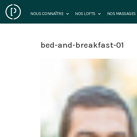
NOUS CONNAÎTRE
NOS LOFTS
NOS MASSAGES
bed-and-breakfast-01