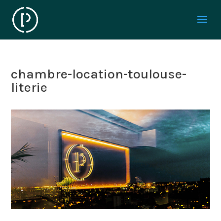
chambre-location-toulouse-
literie