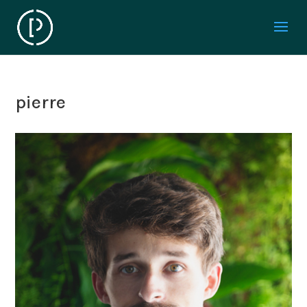
pierre