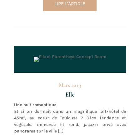
LIRE L'ARTICLE
Mars 2019
Elle
Une nuit romantique
Et si on dormait dans un magnifique loft-hôtel de
45m², au coeur de Toulouse ? Déco tendance et
végétale, immense lit rond, jacuzzi privé avec
panorama sur la ville […]