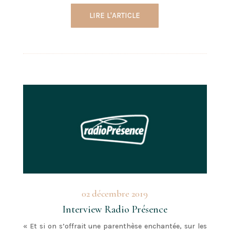
LIRE L'ARTICLE
02 décembre 2019
Interview Radio Présence
« Et si on s’offrait une parenthèse enchantée, sur les