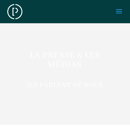
LA PRESSE & LES
MÉDIAS
ILS PARLENT DE NOUS